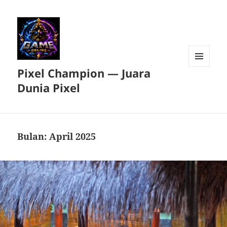
Pixel Champion — Juara
MENU
DAN
Dunia Pixel
WIDGET
Bulan:
April 2025