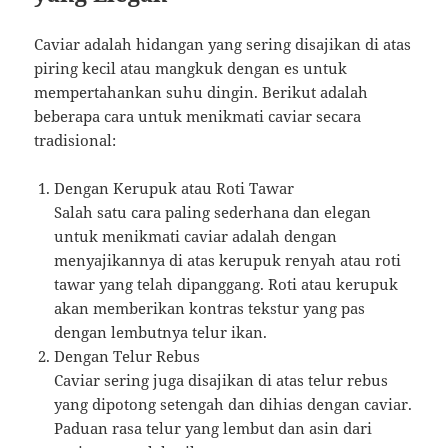
Caviar adalah hidangan yang sering disajikan di atas
piring kecil atau mangkuk dengan es untuk
mempertahankan suhu dingin. Berikut adalah
beberapa cara untuk menikmati caviar secara
tradisional:
Dengan Kerupuk atau Roti Tawar
Salah satu cara paling sederhana dan elegan
untuk menikmati caviar adalah dengan
menyajikannya di atas kerupuk renyah atau roti
tawar yang telah dipanggang. Roti atau kerupuk
akan memberikan kontras tekstur yang pas
dengan lembutnya telur ikan.
Dengan Telur Rebus
Caviar sering juga disajikan di atas telur rebus
yang dipotong setengah dan dihias dengan caviar.
Paduan rasa telur yang lembut dan asin dari