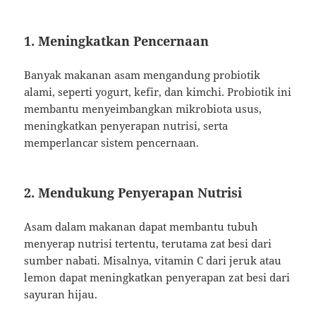
1. Meningkatkan Pencernaan
Banyak makanan asam mengandung probiotik
alami, seperti yogurt, kefir, dan kimchi. Probiotik ini
membantu menyeimbangkan mikrobiota usus,
meningkatkan penyerapan nutrisi, serta
memperlancar sistem pencernaan.
2. Mendukung Penyerapan Nutrisi
Asam dalam makanan dapat membantu tubuh
menyerap nutrisi tertentu, terutama zat besi dari
sumber nabati. Misalnya, vitamin C dari jeruk atau
lemon dapat meningkatkan penyerapan zat besi dari
sayuran hijau.