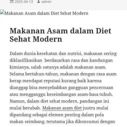
Diposkan
Penulis
2025-04-13
admin
pada
Makanan Asam dalam Diet
Sehat Modern
Dalam dunia kesehatan dan nutrisi, makanan sering
diklasifikasikan berdasarkan rasa dan kandungan
kimianya, salah satunya adalah makanan asam.
Selama bertahun-tahun, makanan dengan rasa asam
kerap mendapat reputasi kurang baik karena
dianggap bisa menyebabkan gangguan pencernaan
atau mengganggu keseimbangan asam-basa tubuh.
Namun, dalam diet sehat modern, pandangan ini
mulai berubah.
Makanan asam diet
justru mulai
dipandang sebagai elemen penting dalam pola
makan seimbang, terutama jika dikonsumsi dengan