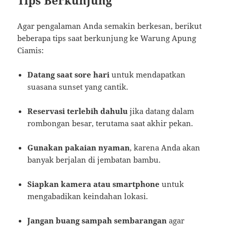
Agar pengalaman Anda semakin berkesan, berikut
beberapa tips saat berkunjung ke Warung Apung
Ciamis:
Datang saat sore hari
untuk mendapatkan
suasana sunset yang cantik.
Reservasi terlebih dahulu
jika datang dalam
rombongan besar, terutama saat akhir pekan.
Gunakan pakaian nyaman
, karena Anda akan
banyak berjalan di jembatan bambu.
Siapkan kamera atau smartphone
untuk
mengabadikan keindahan lokasi.
Jangan buang sampah sembarangan
agar