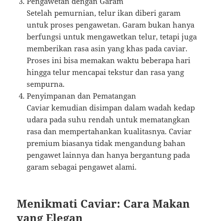
Pengawetan dengan Garam
Setelah pemurnian, telur ikan diberi garam
untuk proses pengawetan. Garam bukan hanya
berfungsi untuk mengawetkan telur, tetapi juga
memberikan rasa asin yang khas pada caviar.
Proses ini bisa memakan waktu beberapa hari
hingga telur mencapai tekstur dan rasa yang
sempurna.
Penyimpanan dan Pematangan
Caviar kemudian disimpan dalam wadah kedap
udara pada suhu rendah untuk mematangkan
rasa dan mempertahankan kualitasnya. Caviar
premium biasanya tidak mengandung bahan
pengawet lainnya dan hanya bergantung pada
garam sebagai pengawet alami.
Menikmati Caviar: Cara Makan
yang Elegan