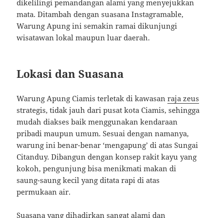
dikelilingi pemandangan alami yang menyejukkan
mata. Ditambah dengan suasana Instagramable,
Warung Apung ini semakin ramai dikunjungi
wisatawan lokal maupun luar daerah.
Lokasi dan Suasana
Warung Apung Ciamis terletak di kawasan
raja zeus
strategis, tidak jauh dari pusat kota Ciamis, sehingga
mudah diakses baik menggunakan kendaraan
pribadi maupun umum. Sesuai dengan namanya,
warung ini benar-benar ‘mengapung’ di atas Sungai
Citanduy. Dibangun dengan konsep rakit kayu yang
kokoh, pengunjung bisa menikmati makan di
saung-saung kecil yang ditata rapi di atas
permukaan air.
Suasana yang dihadirkan sangat alami dan