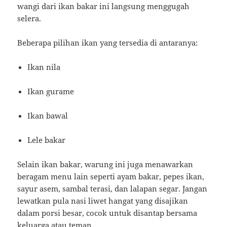
wangi dari ikan bakar ini langsung menggugah
selera.
Beberapa pilihan ikan yang tersedia di antaranya:
Ikan nila
Ikan gurame
Ikan bawal
Lele bakar
Selain ikan bakar, warung ini juga menawarkan
beragam menu lain seperti ayam bakar, pepes ikan,
sayur asem, sambal terasi, dan lalapan segar. Jangan
lewatkan pula nasi liwet hangat yang disajikan
dalam porsi besar, cocok untuk disantap bersama
keluarga atau teman.