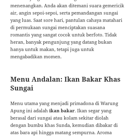
menenangkan. Anda akan ditemani suara gemericik
air, angin sepoi-sepoi, serta pemandangan sungai
yang luas. Saat sore hari, pantulan cahaya matahari
di permukaan sungai menciptakan suasana
romantis yang sangat cocok untuk berfoto. Tidak
heran, banyak pengunjung yang datang bukan
hanya untuk makan, tetapi juga untuk
mengabadikan momen.
Menu Andalan: Ikan Bakar Khas
Sungai
Menu utama yang menjadi primadona di Warung
Apung ini adalah
ikan bakar
. Ikan segar yang
berasal dari sungai atau kolam sekitar diolah
dengan bumbu khas Sunda, kemudian dibakar di
atas bara api hingga matang sempurna. Aroma