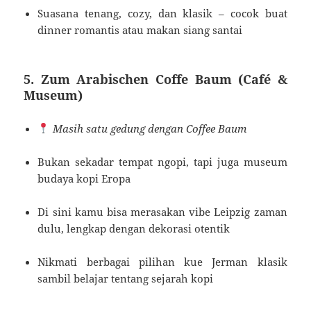
Suasana tenang, cozy, dan klasik – cocok buat
dinner romantis atau makan siang santai
5. Zum Arabischen Coffe Baum (Café &
Museum)
Masih satu gedung dengan Coffee Baum
Bukan sekadar tempat ngopi, tapi juga museum
budaya kopi Eropa
Di sini kamu bisa merasakan vibe Leipzig zaman
dulu, lengkap dengan dekorasi otentik
Nikmati berbagai pilihan kue Jerman klasik
sambil belajar tentang sejarah kopi