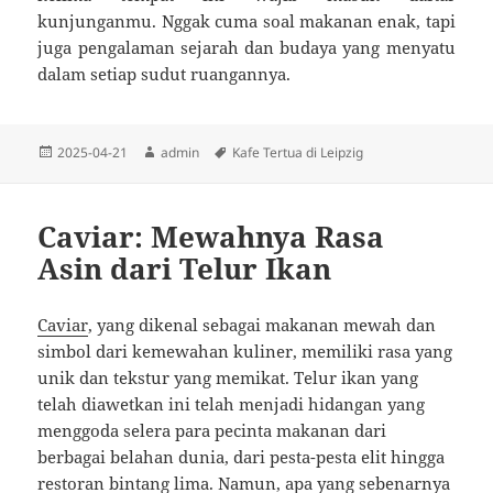
kunjunganmu. Nggak cuma soal makanan enak, tapi
juga pengalaman sejarah dan budaya yang menyatu
dalam setiap sudut ruangannya.
Diposkan
Penulis
Tag
2025-04-21
admin
Kafe Tertua di Leipzig
pada
Caviar: Mewahnya Rasa
Asin dari Telur Ikan
Caviar
, yang dikenal sebagai makanan mewah dan
simbol dari kemewahan kuliner, memiliki rasa yang
unik dan tekstur yang memikat. Telur ikan yang
telah diawetkan ini telah menjadi hidangan yang
menggoda selera para pecinta makanan dari
berbagai belahan dunia, dari pesta-pesta elit hingga
restoran bintang lima. Namun, apa yang sebenarnya