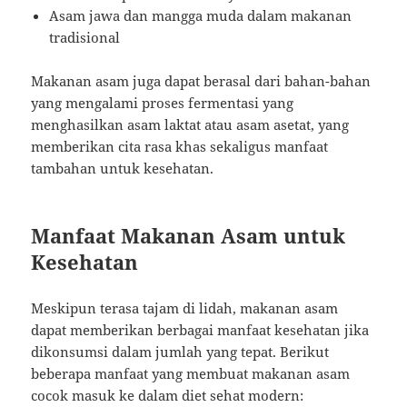
Asam jawa dan mangga muda dalam makanan
tradisional
Makanan asam juga dapat berasal dari bahan-bahan
yang mengalami proses fermentasi yang
menghasilkan asam laktat atau asam asetat, yang
memberikan cita rasa khas sekaligus manfaat
tambahan untuk kesehatan.
Manfaat Makanan Asam untuk
Kesehatan
Meskipun terasa tajam di lidah, makanan asam
dapat memberikan berbagai manfaat kesehatan jika
dikonsumsi dalam jumlah yang tepat. Berikut
beberapa manfaat yang membuat makanan asam
cocok masuk ke dalam diet sehat modern: