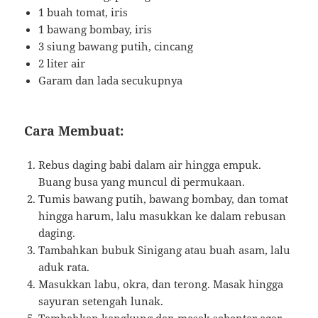
1 buah tomat, iris
1 bawang bombay, iris
3 siung bawang putih, cincang
2 liter air
Garam dan lada secukupnya
Cara Membuat:
Rebus daging babi dalam air hingga empuk.
Buang busa yang muncul di permukaan.
Tumis bawang putih, bawang bombay, dan tomat
hingga harum, lalu masukkan ke dalam rebusan
daging.
Tambahkan bubuk Sinigang atau buah asam, lalu
aduk rata.
Masukkan labu, okra, dan terong. Masak hingga
sayuran setengah lunak.
Tambahkan kangkung dan masak sebentar agar