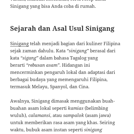
Sinigang yang bisa Anda coba di rumah.
Sejarah dan Asal Usul Sinigang
Sinigang
telah menjadi bagian dari kuliner Filipina
sejak zaman dahulu. Kata
“sinigang”
berasal dari
kata
“sigang”
dalam bahasa Tagalog yang
berarti
“rebusan asam”
. Hidangan ini
mencerminkan pengaruh lokal dan adaptasi dari
berbagai budaya yang memengaruhi Filipina,
termasuk Melayu, Spanyol, dan Cina.
Awalnya, Sinigang dimasak menggunakan buah-
buahan asam lokal seperti
kamias
(belimbing
wuluh),
calamansi
, atau
sampalok
(asam jawa)
untuk memberikan rasa asam yang khas. Seiring
waktu, bubuk asam instan seperti
sinigang