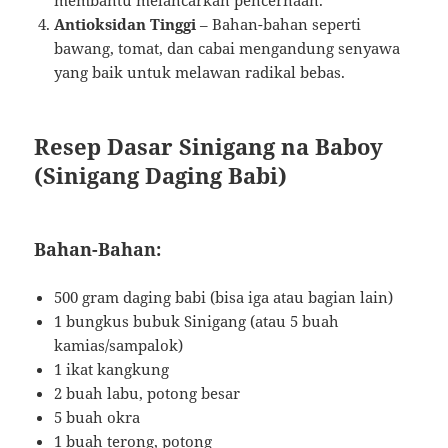
Antioksidan Tinggi
– Bahan-bahan seperti
bawang, tomat, dan cabai mengandung senyawa
yang baik untuk melawan radikal bebas.
Resep Dasar Sinigang na Baboy
(Sinigang Daging Babi)
Bahan-Bahan:
500 gram daging babi (bisa iga atau bagian lain)
1 bungkus bubuk Sinigang (atau 5 buah
kamias/sampalok)
1 ikat kangkung
2 buah labu, potong besar
5 buah okra
1 buah terong, potong