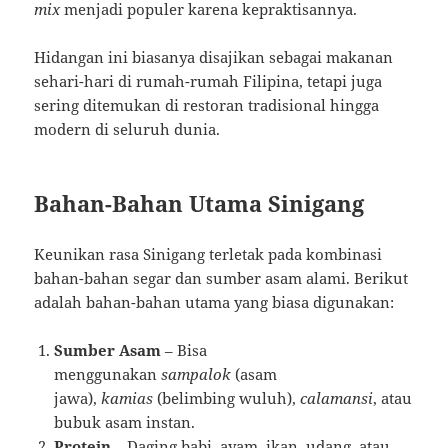
mix
menjadi populer karena kepraktisannya.
Hidangan ini biasanya disajikan sebagai makanan
sehari-hari di rumah-rumah Filipina, tetapi juga
sering ditemukan di restoran tradisional hingga
modern di seluruh dunia.
Bahan-Bahan Utama Sinigang
Keunikan rasa Sinigang terletak pada kombinasi
bahan-bahan segar dan sumber asam alami. Berikut
adalah bahan-bahan utama yang biasa digunakan:
Sumber Asam
– Bisa
menggunakan
sampalok
(asam
jawa),
kamias
(belimbing wuluh),
calamansi
, atau
bubuk asam instan.
Protein
– Daging babi, ayam, ikan, udang, atau