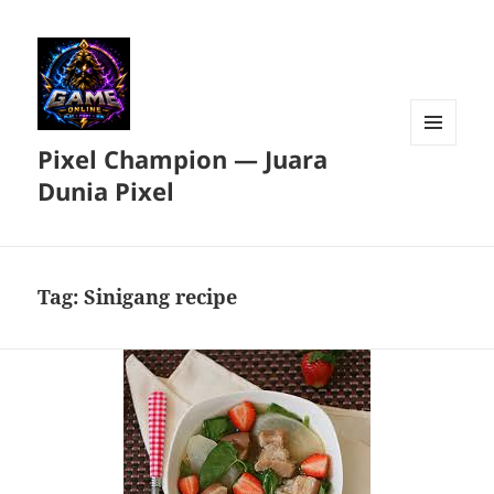
Pixel Champion — Juara
MENU
DAN
Dunia Pixel
WIDGET
Tag:
Sinigang recipe