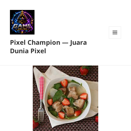
Pixel Champion — Juara
MENU
DAN
Dunia Pixel
WIDGET