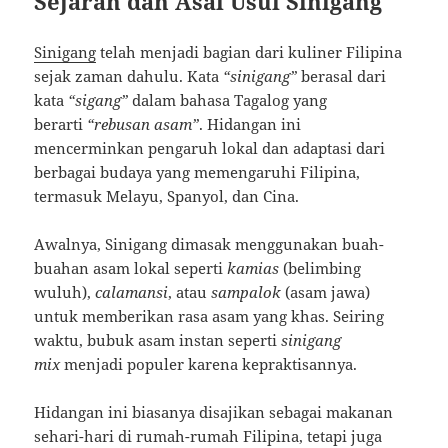
Sejarah dan Asal Usul Sinigang
Sinigang
telah menjadi bagian dari kuliner Filipina
sejak zaman dahulu. Kata
“sinigang”
berasal dari
kata
“sigang”
dalam bahasa Tagalog yang
berarti
“rebusan asam”
. Hidangan ini
mencerminkan pengaruh lokal dan adaptasi dari
berbagai budaya yang memengaruhi Filipina,
termasuk Melayu, Spanyol, dan Cina.
Awalnya, Sinigang dimasak menggunakan buah-
buahan asam lokal seperti
kamias
(belimbing
wuluh),
calamansi
, atau
sampalok
(asam jawa)
untuk memberikan rasa asam yang khas. Seiring
waktu, bubuk asam instan seperti
sinigang
mix
menjadi populer karena kepraktisannya.
Hidangan ini biasanya disajikan sebagai makanan
sehari-hari di rumah-rumah Filipina, tetapi juga