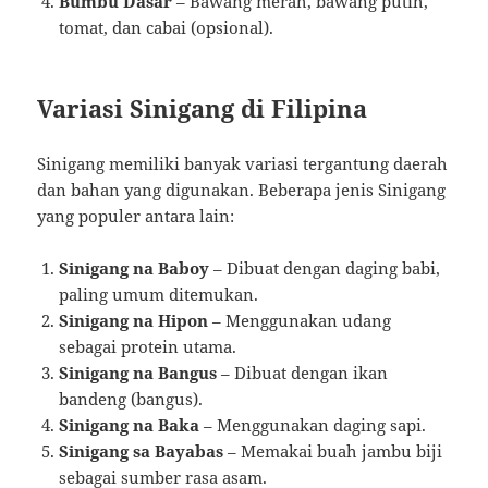
Bumbu Dasar
– Bawang merah, bawang putih,
tomat, dan cabai (opsional).
Variasi Sinigang di Filipina
Sinigang memiliki banyak variasi tergantung daerah
dan bahan yang digunakan. Beberapa jenis Sinigang
yang populer antara lain:
Sinigang na Baboy
– Dibuat dengan daging babi,
paling umum ditemukan.
Sinigang na Hipon
– Menggunakan udang
sebagai protein utama.
Sinigang na Bangus
– Dibuat dengan ikan
bandeng (bangus).
Sinigang na Baka
– Menggunakan daging sapi.
Sinigang sa Bayabas
– Memakai buah jambu biji
sebagai sumber rasa asam.