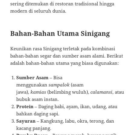
sering ditemukan di restoran tradisional hingga
modern di seluruh dunia.
Bahan-Bahan Utama Sinigang
Keunikan rasa Sinigang terletak pada kombinasi
bahan-bahan segar dan sumber asam alami. Berikut
adalah bahan-bahan utama yang biasa digunakan:
Sumber Asam
– Bisa
menggunakan
sampalok
(asam
jawa),
kamias
(belimbing wuluh),
calamansi
, atau
bubuk asam instan.
Protein
– Daging babi, ayam, ikan, udang, atau
bahkan daging sapi.
Sayuran
– Kangkung, labu, okra, terong, dan
kacang panjang.