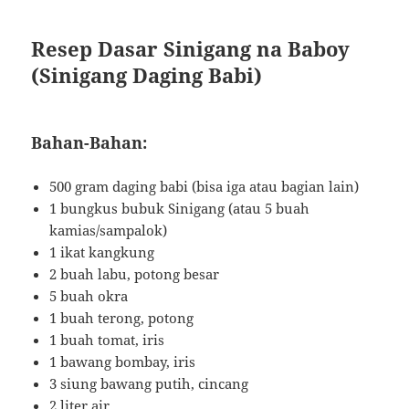
Resep Dasar Sinigang na Baboy
(Sinigang Daging Babi)
Bahan-Bahan:
500 gram daging babi (bisa iga atau bagian lain)
1 bungkus bubuk Sinigang (atau 5 buah
kamias/sampalok)
1 ikat kangkung
2 buah labu, potong besar
5 buah okra
1 buah terong, potong
1 buah tomat, iris
1 bawang bombay, iris
3 siung bawang putih, cincang
2 liter air