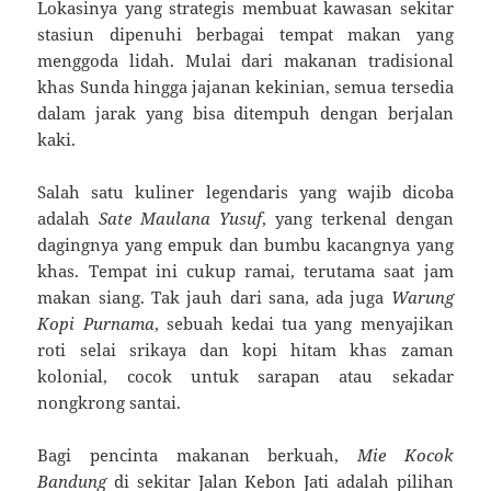
Lokasinya yang strategis membuat kawasan sekitar
stasiun dipenuhi berbagai tempat makan yang
menggoda lidah. Mulai dari makanan tradisional
khas Sunda hingga jajanan kekinian, semua tersedia
dalam jarak yang bisa ditempuh dengan berjalan
kaki.
Salah satu kuliner legendaris yang wajib dicoba
adalah
Sate Maulana Yusuf
, yang terkenal dengan
dagingnya yang empuk dan bumbu kacangnya yang
khas. Tempat ini cukup ramai, terutama saat jam
makan siang. Tak jauh dari sana, ada juga
Warung
Kopi Purnama
, sebuah kedai tua yang menyajikan
roti selai srikaya dan kopi hitam khas zaman
kolonial, cocok untuk sarapan atau sekadar
nongkrong santai.
Bagi pencinta makanan berkuah,
Mie Kocok
Bandung
di sekitar Jalan Kebon Jati adalah pilihan