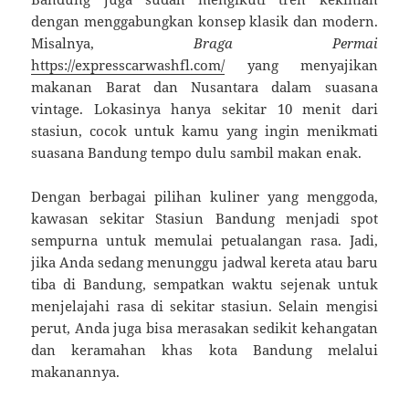
dengan menggabungkan konsep klasik dan modern.
Misalnya,
Braga Permai
https://expresscarwashfl.com/
yang menyajikan
makanan Barat dan Nusantara dalam suasana
vintage. Lokasinya hanya sekitar 10 menit dari
stasiun, cocok untuk kamu yang ingin menikmati
suasana Bandung tempo dulu sambil makan enak.
Dengan berbagai pilihan kuliner yang menggoda,
kawasan sekitar Stasiun Bandung menjadi spot
sempurna untuk memulai petualangan rasa. Jadi,
jika Anda sedang menunggu jadwal kereta atau baru
tiba di Bandung, sempatkan waktu sejenak untuk
menjelajahi rasa di sekitar stasiun. Selain mengisi
perut, Anda juga bisa merasakan sedikit kehangatan
dan keramahan khas kota Bandung melalui
makanannya.