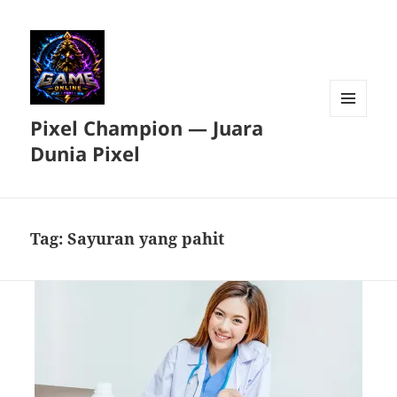
Pixel Champion — Juara
MENU
DAN
Dunia Pixel
WIDGET
Tag:
Sayuran yang pahit