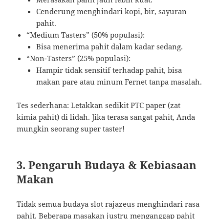
Cenderung menghindari kopi, bir, sayuran
pahit.
“Medium Tasters” (50% populasi):
Bisa menerima pahit dalam kadar sedang.
“Non-Tasters” (25% populasi):
Hampir tidak sensitif terhadap pahit, bisa
makan pare atau minum Fernet tanpa masalah.
Tes sederhana: Letakkan sedikit PTC paper (zat
kimia pahit) di lidah. Jika terasa sangat pahit, Anda
mungkin seorang super taster!
3. Pengaruh Budaya & Kebiasaan
Makan
Tidak semua budaya
slot rajazeus
menghindari rasa
pahit. Beberapa masakan justru menganggap pahit