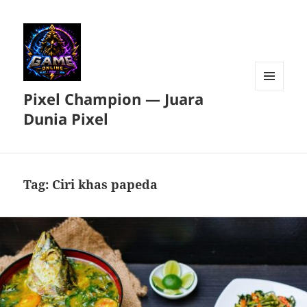
Pixel Champion — Juara
MENU
DAN
Dunia Pixel
WIDGET
Tag:
Ciri khas papeda