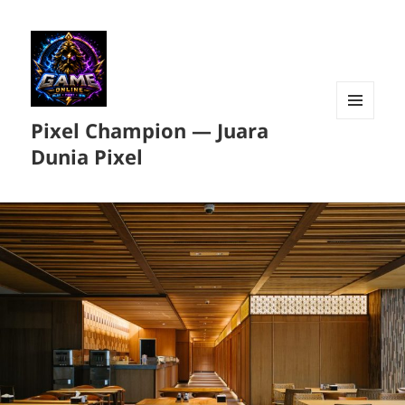
Pixel Champion — Juara
MENU
DAN
Dunia Pixel
WIDGET