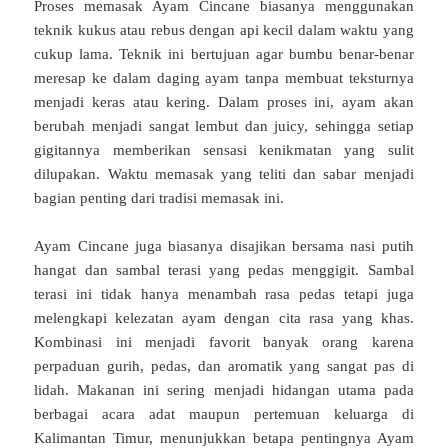
Proses memasak Ayam Cincane biasanya menggunakan
teknik kukus atau rebus dengan api kecil dalam waktu yang
cukup lama. Teknik ini bertujuan agar bumbu benar-benar
meresap ke dalam daging ayam tanpa membuat teksturnya
menjadi keras atau kering. Dalam proses ini, ayam akan
berubah menjadi sangat lembut dan juicy, sehingga setiap
gigitannya memberikan sensasi kenikmatan yang sulit
dilupakan. Waktu memasak yang teliti dan sabar menjadi
bagian penting dari tradisi memasak ini.
Ayam Cincane juga biasanya disajikan bersama nasi putih
hangat dan sambal terasi yang pedas menggigit. Sambal
terasi ini tidak hanya menambah rasa pedas tetapi juga
melengkapi kelezatan ayam dengan cita rasa yang khas.
Kombinasi ini menjadi favorit banyak orang karena
perpaduan gurih, pedas, dan aromatik yang sangat pas di
lidah. Makanan ini sering menjadi hidangan utama pada
berbagai acara adat maupun pertemuan keluarga di
Kalimantan Timur, menunjukkan betapa pentingnya Ayam