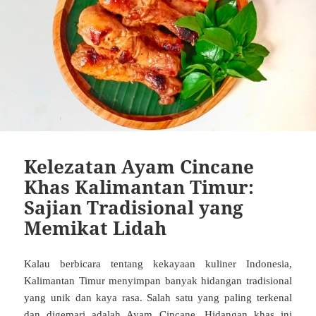
Kelezatan Ayam Cincane
Khas Kalimantan Timur:
Sajian Tradisional yang
Memikat Lidah
Kalau berbicara tentang kekayaan kuliner Indonesia,
Kalimantan Timur menyimpan banyak hidangan tradisional
yang unik dan kaya rasa. Salah satu yang paling terkenal
dan digemari adalah Ayam Cincane. Hidangan khas ini