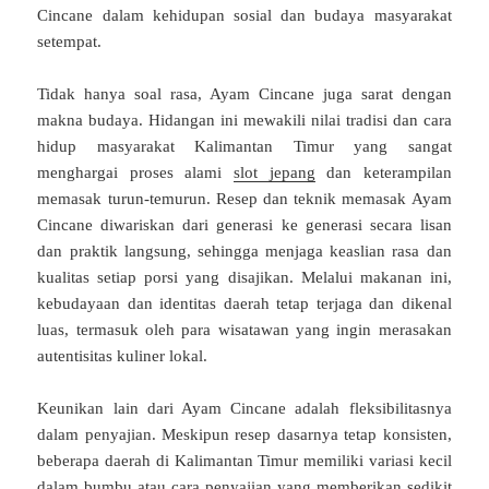
Cincane dalam kehidupan sosial dan budaya masyarakat
setempat.
Tidak hanya soal rasa, Ayam Cincane juga sarat dengan
makna budaya. Hidangan ini mewakili nilai tradisi dan cara
hidup masyarakat Kalimantan Timur yang sangat
menghargai proses alami
slot jepang
dan keterampilan
memasak turun-temurun. Resep dan teknik memasak Ayam
Cincane diwariskan dari generasi ke generasi secara lisan
dan praktik langsung, sehingga menjaga keaslian rasa dan
kualitas setiap porsi yang disajikan. Melalui makanan ini,
kebudayaan dan identitas daerah tetap terjaga dan dikenal
luas, termasuk oleh para wisatawan yang ingin merasakan
autentisitas kuliner lokal.
Keunikan lain dari Ayam Cincane adalah fleksibilitasnya
dalam penyajian. Meskipun resep dasarnya tetap konsisten,
beberapa daerah di Kalimantan Timur memiliki variasi kecil
dalam bumbu atau cara penyajian yang memberikan sedikit