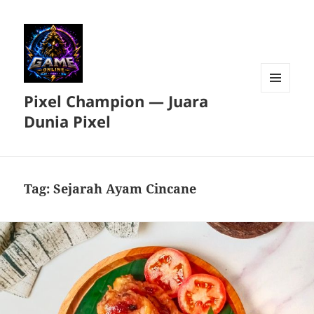
Pixel Champion — Juara
MENU
DAN
Dunia Pixel
WIDGET
Tag:
Sejarah Ayam Cincane