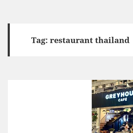
Tag:
restaurant thailand