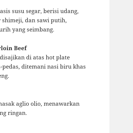
sis susu segar, berisi udang,
 shimeji, dan sawi putih,
urih yang seimbang.
rloin Beef
isajikan di atas hot plate
pedas, ditemani nasi biru khas
eng.
masak aglio olio, menawarkan
ng ringan.