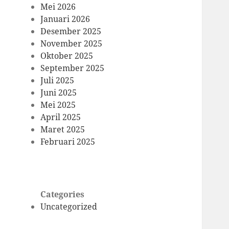
Mei 2026
Januari 2026
Desember 2025
November 2025
Oktober 2025
September 2025
Juli 2025
Juni 2025
Mei 2025
April 2025
Maret 2025
Februari 2025
Categories
Uncategorized