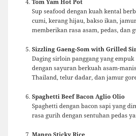
Tom Yam Hot Pot
Sup seafood dengan kuah kental berba
cumi, kerang hijau, bakso ikan, jamur
memberikan rasa asam, pedas, dan g
Sizzling Gaeng-Som with Grilled Si
Daging sirloin panggang yang empuk d
dengan sayuran berkuah asam-manis-
Thailand, telur dadar, dan jamur gor
Spaghetti Beef Bacon Aglio Olio
Spaghetti dengan bacon sapi yang di
rasa gurih dengan sentuhan pedas ya
Mango Sticky Rice