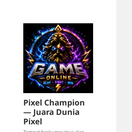
Pixel Champion
— Juara Dunia
Pixel