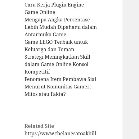
Cara Kerja Plugin Engine
Game Online
Mengapa Angka Persentase
Lebih Mudah Dipahami dalam
Antarmuka Game
Game LEGO Terbaik untuk
Keluarga dan Teman
Strategi Meningkatkan Skill
dalam Game Online Konsol
Kompetitif
Fenomena Item Pembawa Sial
Menurut Komunitas Gamer:
Mitos atau Fakta?
Related Site
https://www.thelanesatoakhill