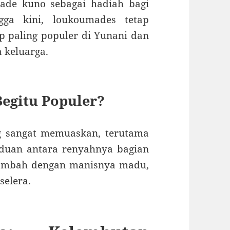
ade kuno sebagai hadiah bagi
ga kini, loukoumades tetap
 paling populer di Yunani dan
a keluarga.
egitu Populer?
g sangat memuaskan, terutama
aduan antara renyahnya bagian
tambah dengan manisnya madu,
selera.