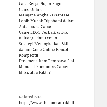
Cara Kerja Plugin Engine
Game Online
Mengapa Angka Persentase
Lebih Mudah Dipahami dalam
Antarmuka Game
Game LEGO Terbaik untuk
Keluarga dan Teman
Strategi Meningkatkan Skill
dalam Game Online Konsol
Kompetitif
Fenomena Item Pembawa Sial
Menurut Komunitas Gamer:
Mitos atau Fakta?
Related Site
https://www.thelanesatoakhill