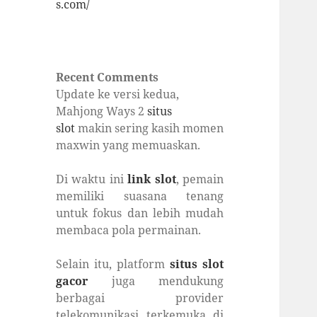
s.com/
Recent Comments
Update ke versi kedua,
Mahjong Ways 2
situs
slot
makin sering kasih momen
maxwin yang memuaskan.
Di waktu ini
link slot
, pemain
memiliki suasana tenang
untuk fokus dan lebih mudah
membaca pola permainan.
Selain itu, platform
situs slot
gacor
juga mendukung
berbagai provider
telekomunikasi terkemuka di