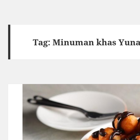
Tag:
Minuman khas Yuna