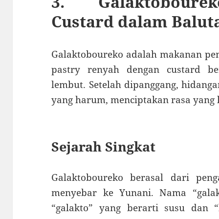
3. Galaktoboure
Custard dalam Baluta
Galaktoboureko adalah makanan pen
pastry renyah dengan custard b
lembut. Setelah dipanggang, hidanga
yang harum, menciptakan rasa yang k
Sejarah Singkat
Galaktoboureko berasal dari pe
menyebar ke Yunani. Nama “galak
“galakto” yang berarti susu dan