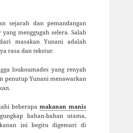
gan sejarah dan pemandangan
r yang menggugah selera. Salah
 dari masakan Yunani adalah
a rasa dan tekstur.
ingga loukoumades yang renyah
gan penutup Yunani menawarkan
kan.
ajahi beberapa
makanan manis
ngungkap bahan-bahan utama,
kanan ini begitu digemari di