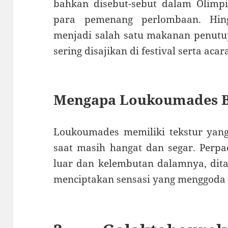
bahkan disebut-sebut dalam Olimpi
para pemenang perlombaan. Hing
menjadi salah satu makanan penutup
sering disajikan di festival serta acar
Mengapa Loukoumades B
Loukoumades memiliki tekstur yan
saat masih hangat dan segar. Perp
luar dan kelembutan dalamnya, di
menciptakan sensasi yang menggoda 