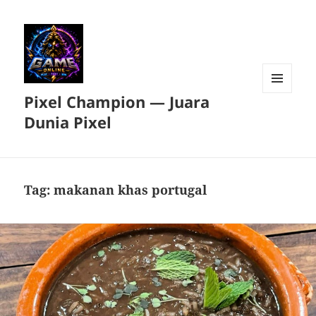
Pixel Champion — Juara
MENU
DAN
Dunia Pixel
WIDGET
Tag:
makanan khas portugal