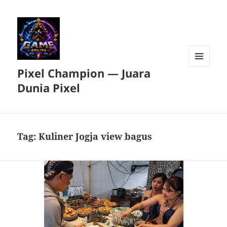
Pixel Champion — Juara
MENU
DAN
Dunia Pixel
WIDGET
Tag:
Kuliner Jogja view bagus