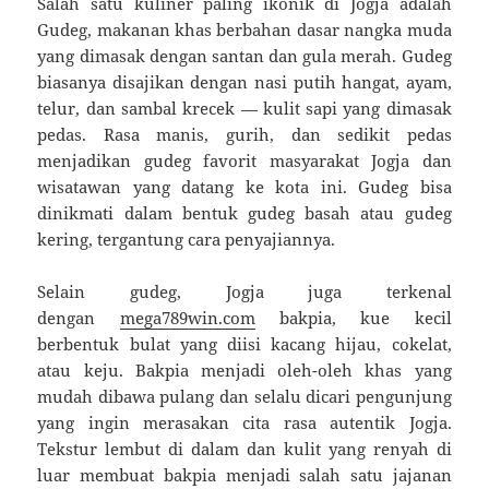
Salah satu kuliner paling ikonik di Jogja adalah
Gudeg, makanan khas berbahan dasar nangka muda
yang dimasak dengan santan dan gula merah. Gudeg
biasanya disajikan dengan nasi putih hangat, ayam,
telur, dan sambal krecek — kulit sapi yang dimasak
pedas. Rasa manis, gurih, dan sedikit pedas
menjadikan gudeg favorit masyarakat Jogja dan
wisatawan yang datang ke kota ini. Gudeg bisa
dinikmati dalam bentuk gudeg basah atau gudeg
kering, tergantung cara penyajiannya.
Selain gudeg, Jogja juga terkenal
dengan
mega789win.com
bakpia, kue kecil
berbentuk bulat yang diisi kacang hijau, cokelat,
atau keju. Bakpia menjadi oleh-oleh khas yang
mudah dibawa pulang dan selalu dicari pengunjung
yang ingin merasakan cita rasa autentik Jogja.
Tekstur lembut di dalam dan kulit yang renyah di
luar membuat bakpia menjadi salah satu jajanan