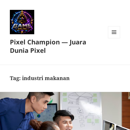
Pixel Champion — Juara
MENU
DAN
Dunia Pixel
WIDGET
Tag:
industri makanan