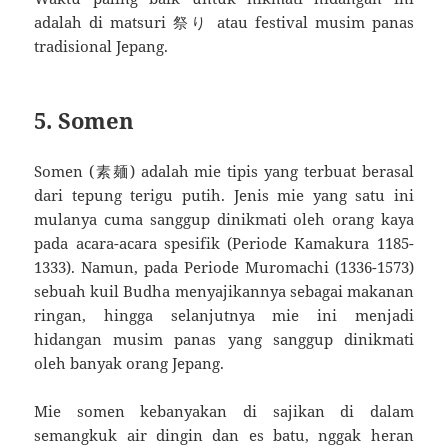
adalah di matsuri 祭り atau festival musim panas
tradisional Jepang.
5. Somen
Somen (素麺) adalah mie tipis yang terbuat berasal
dari tepung terigu putih. Jenis mie yang satu ini
mulanya cuma sanggup dinikmati oleh orang kaya
pada acara-acara spesifik (Periode Kamakura 1185-
1333). Namun, pada Periode Muromachi (1336-1573)
sebuah kuil Budha menyajikannya sebagai makanan
ringan, hingga selanjutnya mie ini menjadi
hidangan musim panas yang sanggup dinikmati
oleh banyak orang Jepang.
Mie somen kebanyakan di sajikan di dalam
semangkuk air dingin dan es batu, nggak heran