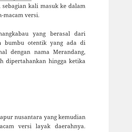
h sebagian kali masuk ke dalam
m-macam versi.
angkabau yang berasal dari
m bumbu otentik yang ada di
nal dengan nama Merandang,
ih dipertahankan hingga ketika
 dapur nusantara yang kemudian
acam versi layak daerahnya.