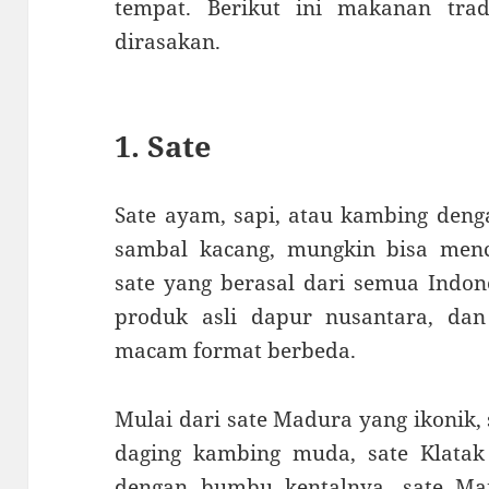
tempat. Berikut ini makanan trad
dirasakan.
1. Sate
Sate ayam, sapi, atau kambing den
sambal kacang, mungkin bisa me
sate yang berasal dari semua Indon
produk asli dapur nusantara, da
macam format berbeda.
Mulai dari sate Madura yang ikonik,
daging kambing muda, sate Klatak 
dengan bumbu kentalnya. sate Ma