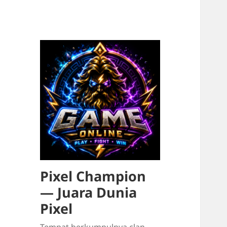
Pixel Champion
— Juara Dunia
Pixel