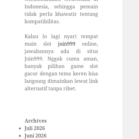
Indonesia, sehingga pemain
tidak perlu khawatir tentang
kompatibilitas.
Kalau lo lagi nyari tempat
main slot
join999
online,
jawabannya ada di situs
Join999. Nggak cuma aman,
banyak pilihan game slot
gacor dengan tema keren bisa
langsung dimainkan lewat link
alternatif tanpa ribet.
Archives
Juli 2026
Juni 2026