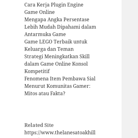
Cara Kerja Plugin Engine
Game Online
Mengapa Angka Persentase
Lebih Mudah Dipahami dalam
Antarmuka Game
Game LEGO Terbaik untuk
Keluarga dan Teman
Strategi Meningkatkan Skill
dalam Game Online Konsol
Kompetitif
Fenomena Item Pembawa Sial
Menurut Komunitas Gamer:
Mitos atau Fakta?
Related Site
https://www.thelanesatoakhill