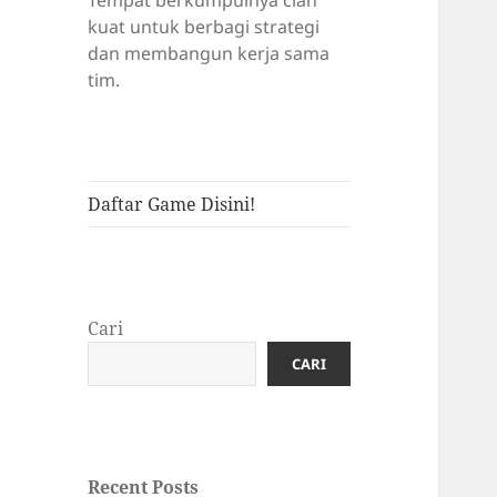
Tempat berkumpulnya clan
kuat untuk berbagi strategi
dan membangun kerja sama
tim.
Daftar Game Disini!
Cari
CARI
Recent Posts