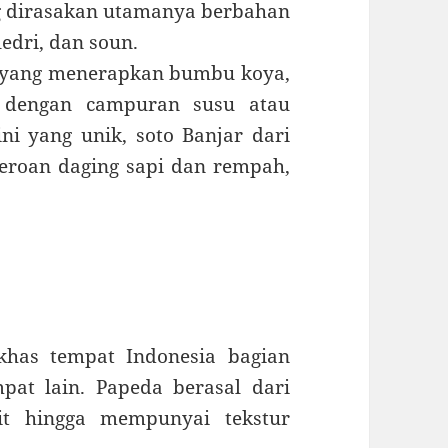
ng dirasakan utamanya berbahan
edri, dan soun.
n yang menerapkan bumbu koya,
 dengan campuran susu atau
ni yang unik, soto Banjar dari
eroan daging sapi dan rempah,
khas tempat Indonesia bagian
pat lain. Papeda berasal dari
it hingga mempunyai tekstur